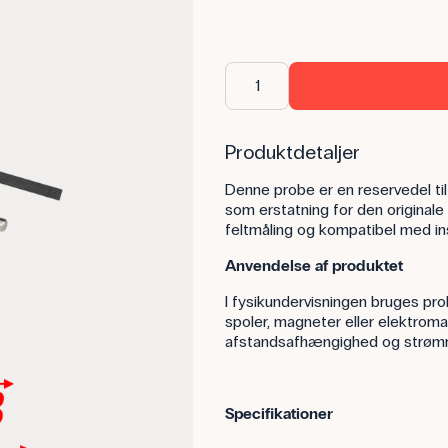
Produktdetaljer
Denne probe er en reservedel ti
som erstatning for den originale
feltmåling og kompatibel med i
Anvendelse af produktet
I fysikundervisningen bruges prob
spoler, magneter eller elektroma
afstandsafhængighed og strøm
Specifikationer