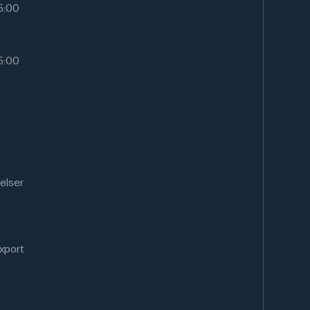
15:00
15:00
elser
xport