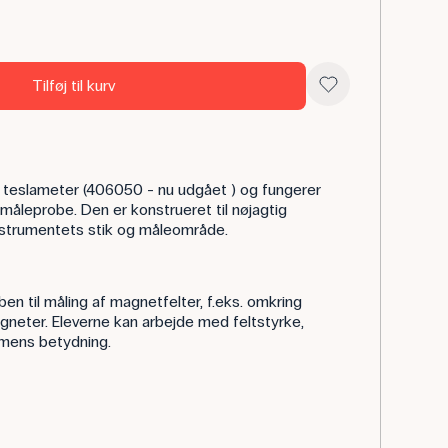
Tilføj til kurv
l teslameter (406050 - nu udgået ) og fungerer
 måleprobe. Den er konstrueret til nøjagtig
nstrumentets stik og måleområde.
en til måling af magnetfelter, f.eks. omkring
gneter. Eleverne kan arbejde med feltstyrke,
mens betydning.