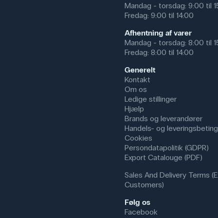
Mandag - torsdag: 9:00 til 
Fredag: 9:00 til 14:00
Afhentning af varer
Mandag - torsdag: 8:00 til 
Fredag: 8:00 til 14:00
Generelt
Kontakt
Om os
Ledige stillinger
Hjælp
Brands og leverandører
Handels- og leveringsbeting
Cookies
Persondatapolitik (GDPR)
Export Catalouge (PDF)
Sales And Delivery Terms (E
Customers)
Følg os
Facebook