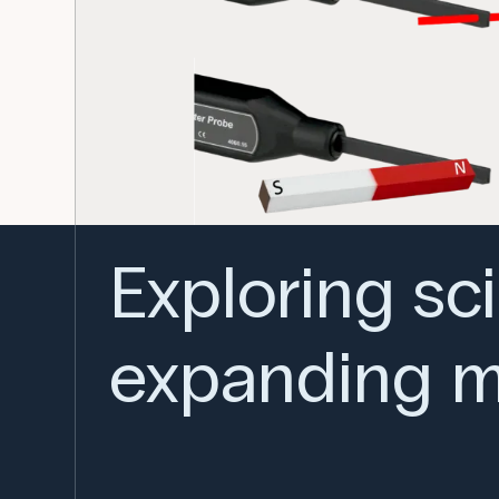
Exploring sc
expanding m