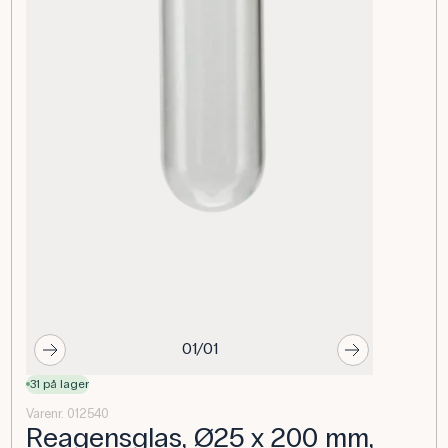
01/01
31 på lager
Varenr. 012540
Reagensglas, Ø25 x 200 mm,