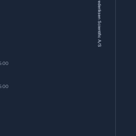
Frederiksen Scientific A/S
15:00
15:00