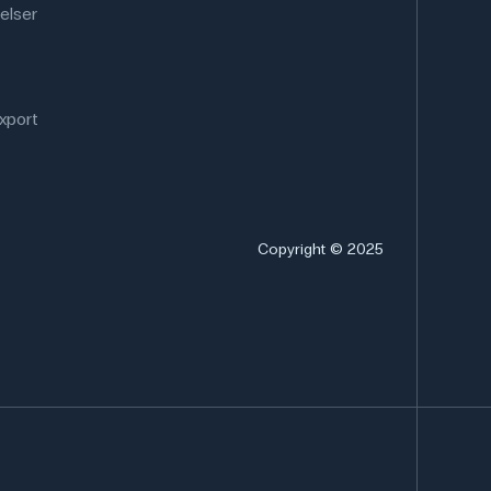
elser
xport
Copyright © 2025