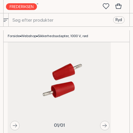
Ryd
Sikkerhedsadapter 1000 V Rød - Frederiksen Scientific
Forside
Webshop
Sikkerhedsadapter, 1000 V, rød
01/01