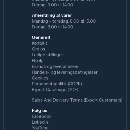
Fredag: 9:00 til 14:00
Afhentning af varer
Mandag - torsdag: 8:00 til 15:00
Fredag: 8:00 til 14:00
Generelt
Kontakt
Om os
Ledige stillinger
Hjælp
Brands og leverandører
Handels- og leveringsbetingelser
Cookies
Persondatapolitik (GDPR)
Export Catalouge (PDF)
Sales And Delivery Terms (Export Customers)
Følg os
Facebook
LinkedIn
YouTube