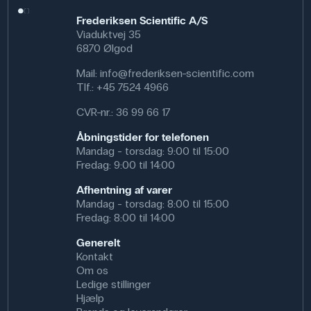
Frederiksen Scientific A/S
Viaduktvej 35
6870 Ølgod
Mail:
info@frederiksen-scientific.com
Tlf.:
+45 7524 4966
CVR-nr.: 36 99 66 17
Åbningstider for telefonen
Mandag - torsdag: 9:00 til 15:00
Fredag: 9:00 til 14:00
Afhentning af varer
Mandag - torsdag: 8:00 til 15:00
Fredag: 8:00 til 14:00
Generelt
Kontakt
Om os
Ledige stillinger
Hjælp