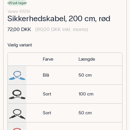
20 på lager
Varenr. 105751
Sikkerhedskabel, 200 cm, rød
72,00 DKK
(90,00 DKK inkl. moms)
Vælg variant
Farve
Længde
Blå
50 cm
Sort
100 cm
Sort
50 cm