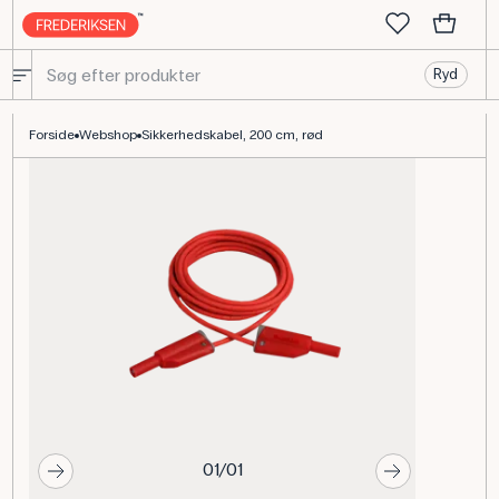
Ryd
Sikkerhedskabel 200 cm Rød - Frederiksen Scientific
Forside
Webshop
Sikkerhedskabel, 200 cm, rød
01/01