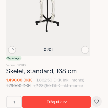
01/01
15 på lager
Varenr. 772016
Skelet, standard, 168 cm
1.490,00 DKK
(1.862,50 DKK inkl. moms)
1.790,00 DKK
(2.237,50 DKK inkl. moms)
Tilføj til kurv