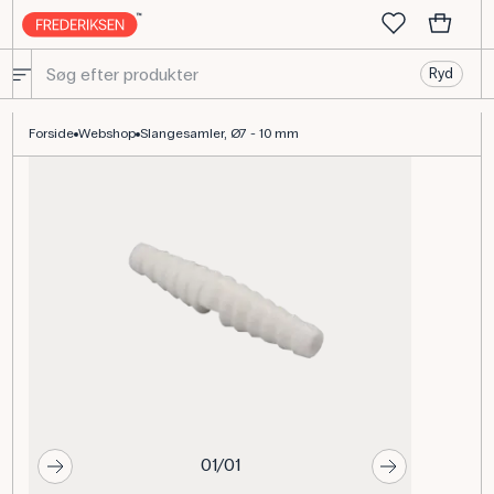
Ryd
Slangesamler dobbeltkonisk Ø7-10 mm - Frederiksen Scientific
Forside
Webshop
Slangesamler, Ø7 - 10 mm
01/01