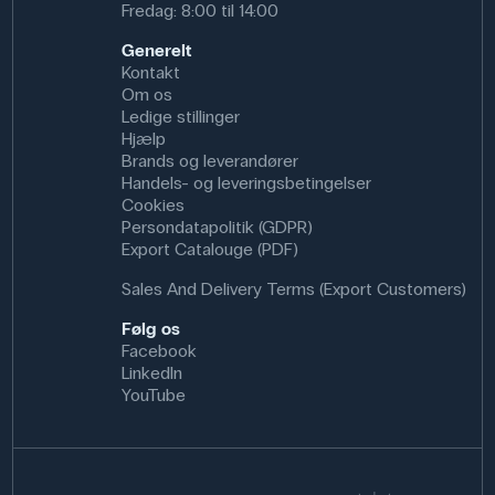
Fredag: 8:00 til 14:00
Generelt
Kontakt
Om os
Ledige stillinger
Hjælp
Brands og leverandører
Handels- og leveringsbetingelser
Cookies
Persondatapolitik (GDPR)
Export Catalouge (PDF)
Sales And Delivery Terms (Export Customers)
Følg os
Facebook
LinkedIn
YouTube