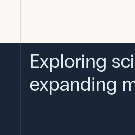
Exploring sc
expanding m