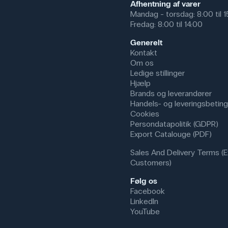
Afhentning af varer
Mandag - torsdag: 8:00 til 
Fredag: 8:00 til 14:00
Generelt
Kontakt
Om os
Ledige stillinger
Hjælp
Brands og leverandører
Handels- og leveringsbeting
Cookies
Persondatapolitik (GDPR)
Export Catalouge (PDF)
Sales And Delivery Terms (E
Customers)
Følg os
Facebook
LinkedIn
YouTube