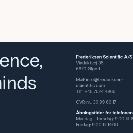
ience,
Frederiksen Scientific A/S
Viaduktvej 35
6870 Ølgod
inds
Mail:
info@frederiksen-
scientific.com
Tlf.:
+45 7524 4966
CVR-nr.: 36 99 66 17
Åbningstider for telefonen
Mandag - torsdag: 9:00 til 
Fredag: 9:00 til 14:00