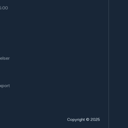
15:00
elser
xport
Copyright © 2025