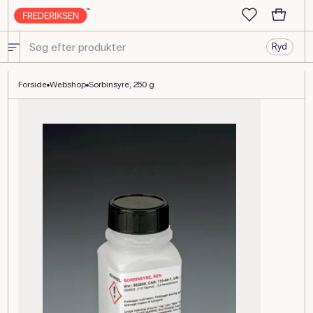
Ryd
Sorbinsyre 250 g til biologi- og kemiundervisningen
Forside
Webshop
Sorbinsyre, 250 g