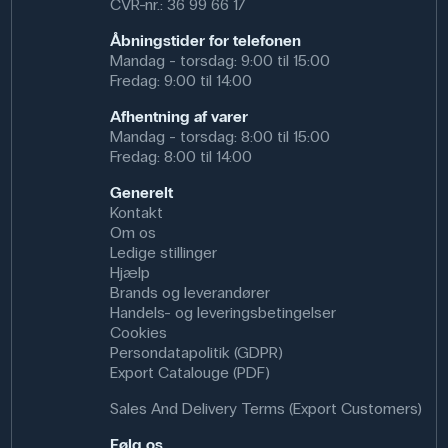
CVR-nr.: 36 99 66 17
Åbningstider for telefonen
Mandag - torsdag: 9:00 til 15:00
Fredag: 9:00 til 14:00
Afhentning af varer
Mandag - torsdag: 8:00 til 15:00
Fredag: 8:00 til 14:00
Generelt
Kontakt
Om os
Ledige stillinger
Hjælp
Brands og leverandører
Handels- og leveringsbetingelser
Cookies
Persondatapolitik (GDPR)
Export Catalouge (PDF)
Sales And Delivery Terms (Export Customers)
Følg os