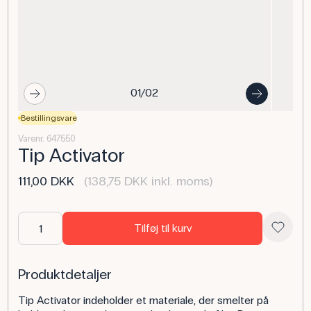
01/02
Bestillingsvare
Varenr. 647550
Tip Activator
111,00 DKK
(138,75 DKK inkl. moms)
Tilføj til kurv
Produktdetaljer
Tip Activator indeholder et materiale, der smelter på