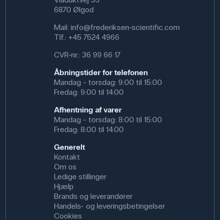
6870 Ølgod
Mail:
info@frederiksen-scientific.com
Tlf.:
+45 7524 4966
CVR-nr.: 36 99 66 17
Åbningstider for telefonen
Mandag - torsdag: 9:00 til 15:00
Fredag: 9:00 til 14:00
Afhentning af varer
Mandag - torsdag: 8:00 til 15:00
Fredag: 8:00 til 14:00
Generelt
Kontakt
Om os
Ledige stillinger
Hjælp
Brands og leverandører
Handels- og leveringsbetingelser
Cookies