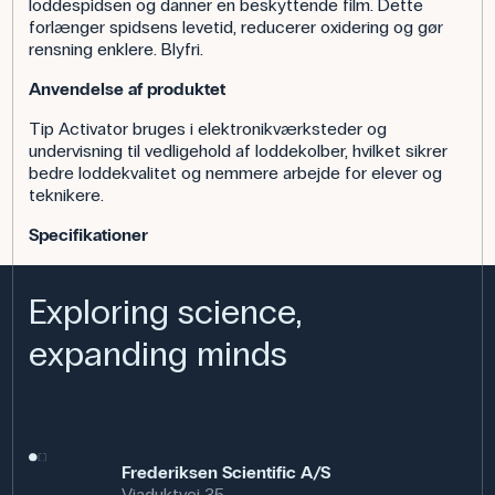
loddespidsen og danner en beskyttende film. Dette
forlænger spidsens levetid, reducerer oxidering og gør
rensning enklere. Blyfri.
Anvendelse af produktet
Tip Activator bruges i elektronikværksteder og
undervisning til vedligehold af loddekolber, hvilket sikrer
bedre loddekvalitet og nemmere arbejde for elever og
teknikere.
Specifikationer
Exploring science,
expanding minds
Frederiksen Scientific A/S
Viaduktvej 35