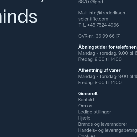
6870 Ølgod
inds
Mail:
info@frederiksen-
scientific.com
Tlf.:
+45 7524 4966
CVR-nr.: 36 99 66 17
Åbningstider for telefonen
Mandag - torsdag: 9:00 til 
Fredag: 9:00 til 14:00
Afhentning af varer
Mandag - torsdag: 8:00 til 
Fredag: 8:00 til 14:00
Generelt
Kontakt
Om os
Ledige stillinger
Hjælp
Brands og leverandører
Handels- og leveringsbeting
Cookies