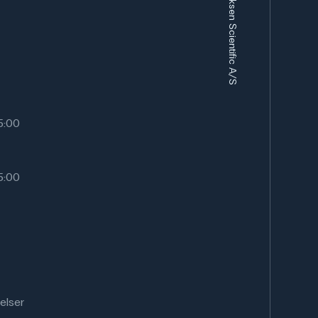
Frederiksen Scientific A/S
15:00
15:00
elser