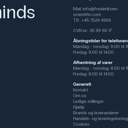
inds
Mail:
info@frederiksen-
scientific.com
Tlf.:
+45 7524 4966
CVR-nr.: 36 99 66 17
Åbningstider for telefonen
Mandag - torsdag: 9:00 til 
Fredag: 9:00 til 14:00
Afhentning af varer
Mandag - torsdag: 8:00 til 
Fredag: 8:00 til 14:00
Generelt
Kontakt
Om os
Ledige stillinger
Hjælp
Brands og leverandører
Handels- og leveringsbeting
Cookies