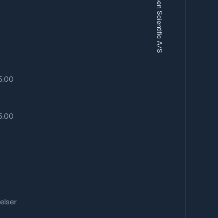
Frederiksen Scientific A/S
15:00
15:00
elser