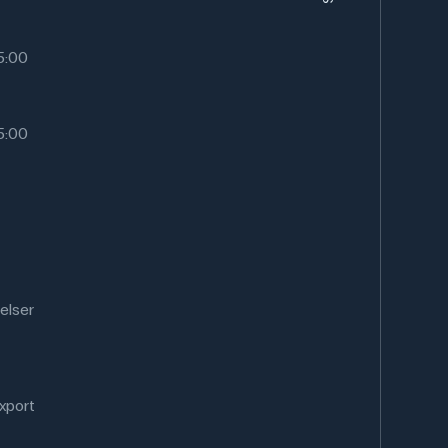
15:00
15:00
elser
xport