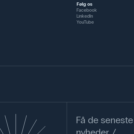
Følg os
Facebook
LinkedIn
YouTube
Få de seneste
nyheder