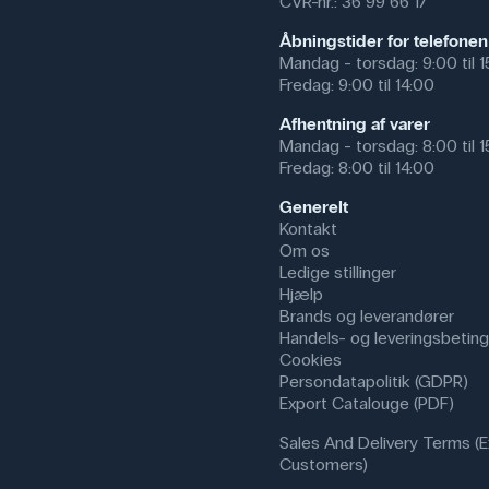
CVR-nr.: 36 99 66 17
Åbningstider for telefonen
Mandag - torsdag: 9:00 til 
Fredag: 9:00 til 14:00
Afhentning af varer
Mandag - torsdag: 8:00 til 
Fredag: 8:00 til 14:00
Generelt
Kontakt
Om os
Ledige stillinger
Hjælp
Brands og leverandører
Handels- og leveringsbeting
Cookies
Persondatapolitik (GDPR)
Export Catalouge (PDF)
Sales And Delivery Terms (E
Customers)