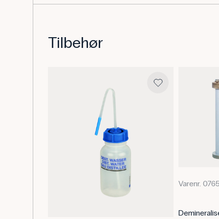
Tilbehør
Varenr. 076
Demineralis