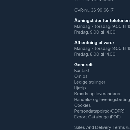
CVR-nr.: 36 99 66 17
Åbningstider for telefonen
Mandag - torsdag: 9:00 til 
Fredag: 9:00 til 14:00
Afhentning af varer
Mandag - torsdag: 8:00 til 
Fredag: 8:00 til 14:00
Generelt
Kontakt
Om os
Ledige stillinger
Hjælp
Brands og leverandører
Handels- og leveringsbeting
Cookies
Persondatapolitik (GDPR)
Export Catalouge (PDF)
Sales And Delivery Terms (E