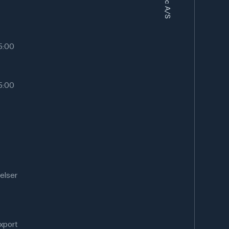
15:00
15:00
elser
xport