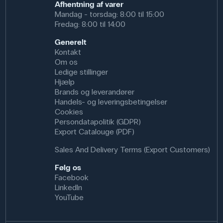
Afhentning af varer
Antal huller: 6
Mandag - torsdag: 8:00 til 15:00
Dimensioner: (h) 40 mm
Fredag: 8:00 til 14:00
Generelt
Kontakt
Om os
Ledige stillinger
Hjælp
Brands og leverandører
Handels- og leveringsbetingelser
Cookies
Persondatapolitik (GDPR)
Export Catalouge (PDF)
Sales And Delivery Terms (Export Customers)
Følg os
Facebook
LinkedIn
YouTube