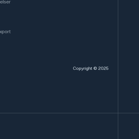
elser
xport
Copyright © 2025