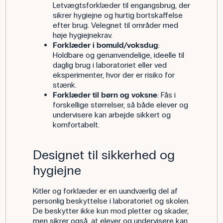
Letvægtsforklæder til engangsbrug, der
sikrer hygiejne og hurtig bortskaffelse
efter brug. Velegnet til områder med
høje hygiejnekrav.
Forklæder i bomuld/voksdug
:
Holdbare og genanvendelige, ideelle til
daglig brug i laboratoriet eller ved
eksperimenter, hvor der er risiko for
stænk.
Forklæder til børn og voksne
: Fås i
forskellige størrelser, så både elever og
undervisere kan arbejde sikkert og
komfortabelt.
Designet til sikkerhed og
hygiejne
Kitler og forklæder er en uundværlig del af
personlig beskyttelse i laboratoriet og skolen.
De beskytter ikke kun mod pletter og skader,
men sikrer også, at elever og undervisere kan