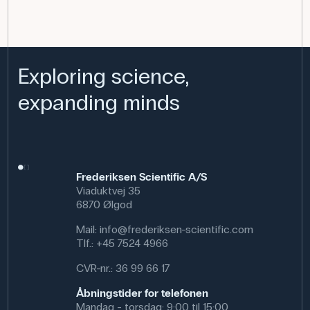
Exploring science,
expanding minds
Frederiksen Scientific A/S
Viaduktvej 35
6870 Ølgod
Mail:
info@frederiksen-scientific.com
Tlf.:
+45 7524 4966
CVR-nr.: 36 99 66 17
Åbningstider for telefonen
Mandag - torsdag: 9:00 til 15:00