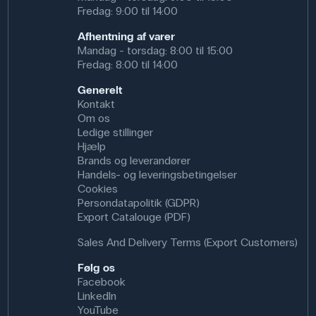
Fredag: 9:00 til 14:00
Afhentning af varer
Mandag - torsdag: 8:00 til 15:00
Fredag: 8:00 til 14:00
Generelt
Kontakt
Om os
Ledige stillinger
Hjælp
Brands og leverandører
Handels- og leveringsbetingelser
Cookies
Persondatapolitik (GDPR)
Export Catalouge (PDF)
Sales And Delivery Terms (Export Customers)
Følg os
Facebook
LinkedIn
YouTube