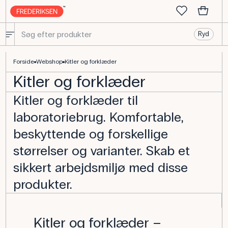
Ryd
Kitler og beskyttelsesforklæder til laboratoriet - Frederiksen Scie
Forside
Webshop
Kitler og forklæder
Kitler og forklæder
Kitler og forklæder til
laboratoriebrug. Komfortable,
beskyttende og forskellige
størrelser og varianter. Skab et
sikkert arbejdsmiljø med disse
produkter.
Kitler og forklæder –