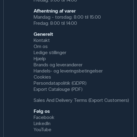
Afhentning af varer
Mandag - torsdag: 8:00 til 15:00
Fredag: 8:00 til 14:00
Generelt
Kontakt
Om os
Ledige stillinger
Hjælp
Brands og leverandører
Handels- og leveringsbetingelser
Cookies
Persondatapolitik (GDPR)
Export Catalouge (PDF)
Sales And Delivery Terms (Export Customers)
Følg os
Facebook
LinkedIn
YouTube