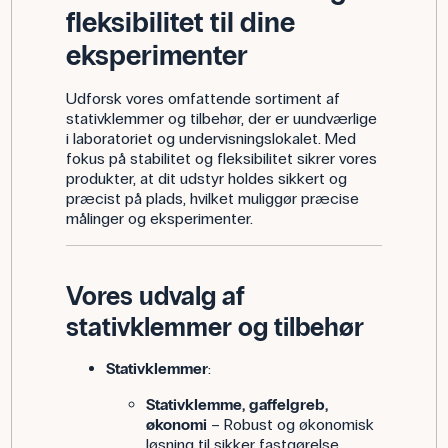
fleksibilitet til dine
eksperimenter
Udforsk vores omfattende sortiment af
stativklemmer og tilbehør, der er uundværlige
i laboratoriet og undervisningslokalet. Med
fokus på stabilitet og fleksibilitet sikrer vores
produkter, at dit udstyr holdes sikkert og
præcist på plads, hvilket muliggør præcise
målinger og eksperimenter.
Vores udvalg af
stativklemmer og tilbehør
Stativklemmer
:
Stativklemme, gaffelgreb,
økonomi
– Robust og økonomisk
løsning til sikker fastgørelse.