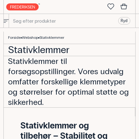
Ryd
Stativklemmer til opspænding - Køb udstyr til laboratoriet
Forside
Webshop
Stativklemmer
Stativklemmer
Stativklemmer til
forsøgsopstillinger. Vores udvalg
omfatter forskellige klemmetyper
og størrelser for optimal støtte og
sikkerhed.
Stativklemmer og
tilbehør – Stabilitet og