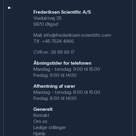
Frederiksen Scientific A/S
Viaduktvej 35
6870 Ølgod
Mail:
info@frederiksen-scientific.com
Tlf.:
+45 7524 4966
CVR-nr.: 36 99 66 17
Åbningstider for telefonen
Mandag - torsdag: 9:00 til 15:00
Fredag: 9:00 til 14:00
Afhentning af varer
Mandag - torsdag: 8:00 til 15:00
Fredag: 8:00 til 14:00
Generelt
Kontakt
Om os
Ledige stillinger
Hjælp