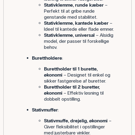
Stativklemme, runde kæber
–
Perfekt til at gribe runde
genstande med stabilitet.
Stativklemme, kantede kæber
–
Ideel til kantede eller flade emner.
Stativklemme, universal
– Alsidig
model, der passer til forskellige
behov.
Burettholdere
:
Burettholder til 1 burette,
økonomi
– Designet til enkel og
sikker fastgørelse af buretter.
Burettholder til 2 buretter,
økonomi
– Effektiv løsning til
dobbelt opstilling.
Stativmuffer
:
Stativmuffe, drejelig, økonomi
–
Giver fleksibilitet i opstillinger
med justerbare vinkler.