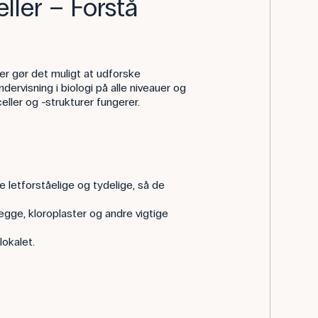
ller – Forstå
der gør det muligt at udforske
ndervisning i biologi på alle niveauer og
eller og -strukturer fungerer.
re letforståelige og tydelige, så de
gge, kloroplaster og andre vigtige
lokalet.