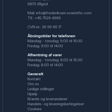
6870 Ølgod
Mail:
info@frederiksen-scientific.com
Tlf.:
+45 7524 4966
CVR-nr.: 36 99 66 17
Åbningstider for telefonen
Mandag - torsdag: 9:00 til 15:00
Fredag: 9:00 til 14:00
Afhentning af varer
Mandag - torsdag: 8:00 til 15:00
Fredag: 8:00 til 14:00
Generelt
Kontakt
Om os
Ledige stillinger
Hjælp
Brands og leverandører
Handels- og leveringsbetingelser
Cookies