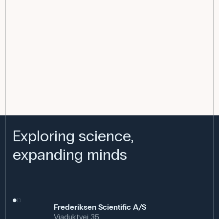
Exploring science,
expanding minds
Frederiksen Scientific A/S
Viaduktvej 35