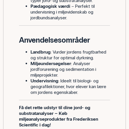
typer jord- og substratanalyser.
Pædagogisk værdi
– Perfekt til
undervisning i miljøvidenskab og
jordbundsanalyser.
Anvendelsesområder
Landbrug
: Vurder jordens frugtbarhed
og struktur for optimal dyrkning.
Miljøundersøgelser
: Analyser
jordforurening og sedimentation i
miljøprojekter.
Undervisning
: Ideelt til biologi- og
geografilektioner, hvor elever kan lære
om jordens egenskaber.
Få det rette udstyr til dine jord- og
substratanalyser – Køb
miljøanalyseprodukter fra Frederiksen
Scientific i dag!