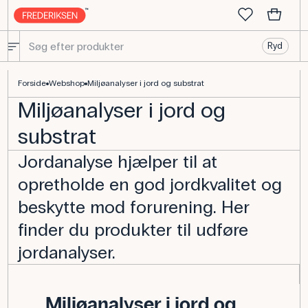
Ryd
Miljøanalyser i jord og substrat - Udstyr til AquaCulture
Forside
Webshop
Miljøanalyser i jord og substrat
Miljøanalyser i jord og
substrat
Jordanalyse hjælper til at
opretholde en god jordkvalitet og
beskytte mod forurening. Her
finder du produkter til udføre
jordanalyser.
Miljøanalyser i jord og