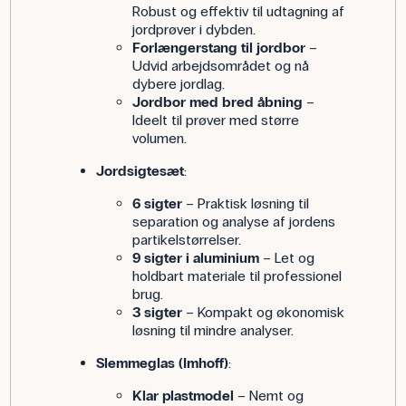
Robust og effektiv til udtagning af
jordprøver i dybden.
Forlængerstang til jordbor
–
Udvid arbejdsområdet og nå
dybere jordlag.
Jordbor med bred åbning
–
Ideelt til prøver med større
volumen.
Jordsigtesæt
:
6 sigter
– Praktisk løsning til
separation og analyse af jordens
partikelstørrelser.
9 sigter i aluminium
– Let og
holdbart materiale til professionel
brug.
3 sigter
– Kompakt og økonomisk
løsning til mindre analyser.
Slemmeglas (Imhoff)
:
Klar plastmodel
– Nemt og