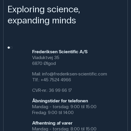
Exploring science,
expanding minds
Frederiksen Scientific A/S
Viaduktvej 35
6870 Ølgod
Mail:
info@frederiksen-scientific.com
Tlf.:
+45 7524 4966
CVR-nr.: 36 99 66 17
Åbningstider for telefonen
Mandag - torsdag: 9:00 til 15:00
Fredag: 9:00 til 14:00
Afhentning af varer
Mandag - torsdag: 8:00 til 15:00