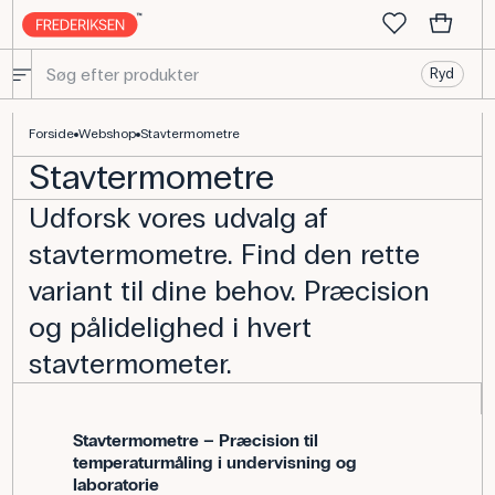
Ryd
Stavtermometre - Frederiksen Scientific
Forside
Webshop
Stavtermometre
Stavtermometre
Udforsk vores udvalg af
stavtermometre. Find den rette
variant til dine behov. Præcision
og pålidelighed i hvert
stavtermometer.
Stavtermometre – Præcision til
temperaturmåling i undervisning og
laboratorie