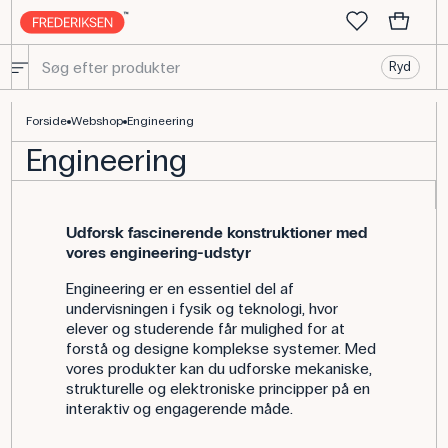
Ryd
Engineering Produkter til Laboratoriet - Frederiksen Scientific
Forside
Webshop
Engineering
Engineering
Udforsk fascinerende konstruktioner med
vores engineering-udstyr
Engineering er en essentiel del af
undervisningen i fysik og teknologi, hvor
elever og studerende får mulighed for at
forstå og designe komplekse systemer. Med
vores produkter kan du udforske mekaniske,
strukturelle og elektroniske principper på en
interaktiv og engagerende måde.