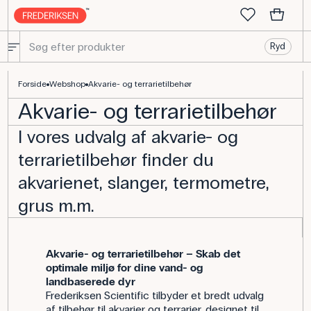
Ryd
Akvarie- & Terrarietilbehør til undervisning
Forside
Webshop
Akvarie- og terrarietilbehør
Akvarie- og terrarietilbehør
I vores udvalg af akvarie- og
terrarietilbehør finder du
akvarienet, slanger, termometre,
grus m.m.
Akvarie- og terrarietilbehør – Skab det
optimale miljø for dine vand- og
landbaserede dyr
Frederiksen Scientific tilbyder et bredt udvalg
af tilbehør til akvarier og terrarier, designet til