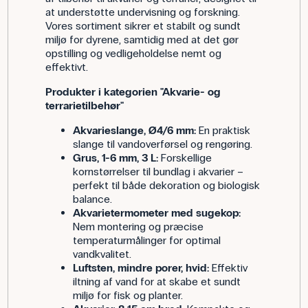
at understøtte undervisning og forskning.
Vores sortiment sikrer et stabilt og sundt
miljø for dyrene, samtidig med at det gør
opstilling og vedligeholdelse nemt og
effektivt.
Produkter i kategorien "Akvarie- og
terrarietilbehør"
Akvarieslange, Ø4/6 mm:
En praktisk
slange til vandoverførsel og rengøring.
Grus, 1-6 mm, 3 L:
Forskellige
kornstørrelser til bundlag i akvarier –
perfekt til både dekoration og biologisk
balance.
Akvarietermometer med sugekop:
Nem montering og præcise
temperaturmålinger for optimal
vandkvalitet.
Luftsten, mindre porer, hvid:
Effektiv
iltning af vand for at skabe et sundt
miljø for fisk og planter.