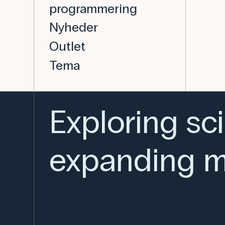
programmering
Nyheder
Outlet
Tema
Exploring sc
expanding m