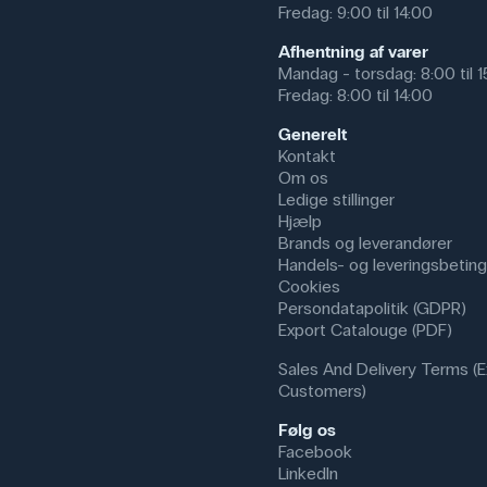
Fredag: 9:00 til 14:00
Afhentning af varer
Mandag - torsdag: 8:00 til 
Fredag: 8:00 til 14:00
Generelt
Kontakt
Om os
Ledige stillinger
Hjælp
Brands og leverandører
Handels- og leveringsbeting
Cookies
Persondatapolitik (GDPR)
Export Catalouge (PDF)
Sales And Delivery Terms (E
Customers)
Følg os
Facebook
LinkedIn