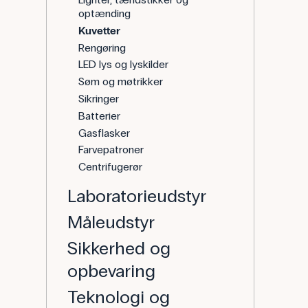
optænding
Kuvetter
Rengøring
LED lys og lyskilder
Søm og møtrikker
Sikringer
Batterier
Gasflasker
Farvepatroner
Centrifugerør
Laboratorieudstyr
Måleudstyr
Sikkerhed og
opbevaring
Teknologi og