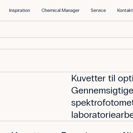
Inspiration
Chemical Manager
Service
Kontak
Kuvetter til opt
Gennemsigtige 
spektrofotometr
laboratoriearbe