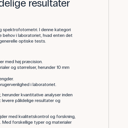
delige resultater
og spektrofotometri. I denne kategori
ge behov i laboratoriet, hvad enten det
generelle optiske tests.
ser med høj præcision.
erialer og størrelser, herunder 10 mm
ængder.
rugervenlighed i laboratoriet.
r, herunder kvantitative analyser inden
t levere pålidelige resultater og
jder med kvalitetskontrol og forskning,
. Med forskellige typer og materialer