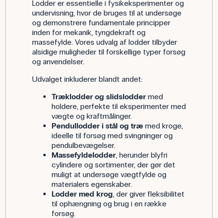
Lodder er essentielle i fysikeksperimenter og
undervisning, hvor de bruges til at undersøge
og demonstrere fundamentale principper
inden for mekanik, tyngdekraft og
massefylde. Vores udvalg af lodder tilbyder
alsidige muligheder til forskellige typer forsøg
og anvendelser.
Udvalget inkluderer blandt andet:
Træklodder og slidslodder
med
holdere, perfekte til eksperimenter med
vægte og kraftmålinger.
Pendullodder i stål og træ
med kroge,
ideelle til forsøg med svingninger og
pendulbevægelser.
Massefyldelodder
, herunder blyfri
cylindere og sortimenter, der gør det
muligt at undersøge vægtfylde og
materialers egenskaber.
Lodder med krog
, der giver fleksibilitet
til ophængning og brug i en række
forsøg.