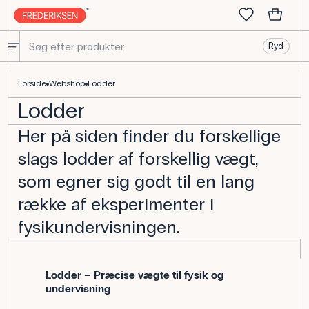
Ryd
Lodder - Køb udstyr til fysik og mekanik her
Forside
Webshop
Lodder
Lodder
Her på siden finder du forskellige
slags lodder af forskellig vægt,
som egner sig godt til en lang
række af eksperimenter i
fysikundervisningen.
Lodder – Præcise vægte til fysik og
undervisning