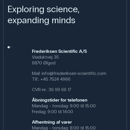
Exploring science,
expanding minds
Frederiksen Scientific A/S
Viaduktvej 35
6870 Ølgod
Mail:
info@frederiksen-scientific.com
Tlf.:
+45 7524 4966
CVR-nr.: 36 99 66 17
Åbningstider for telefonen
Mandag - torsdag: 9:00 til 15:00
Fredag: 9:00 til 14:00
Afhentning af varer
Mandag - torsdag: 8:00 til 15:00