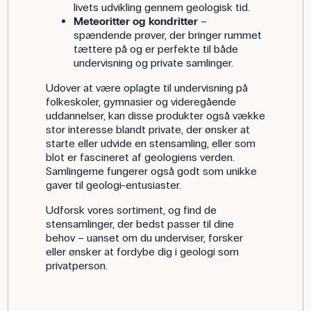
livets udvikling gennem geologisk tid.
Meteoritter og kondritter
–
spændende prøver, der bringer rummet
tættere på og er perfekte til både
undervisning og private samlinger.
Udover at være oplagte til undervisning på
folkeskoler, gymnasier og videregående
uddannelser, kan disse produkter også vække
stor interesse blandt private, der ønsker at
starte eller udvide en stensamling, eller som
blot er fascineret af geologiens verden.
Samlingerne fungerer også godt som unikke
gaver til geologi-entusiaster.
Udforsk vores sortiment, og find de
stensamlinger, der bedst passer til dine
behov – uanset om du underviser, forsker
eller ønsker at fordybe dig i geologi som
privatperson.