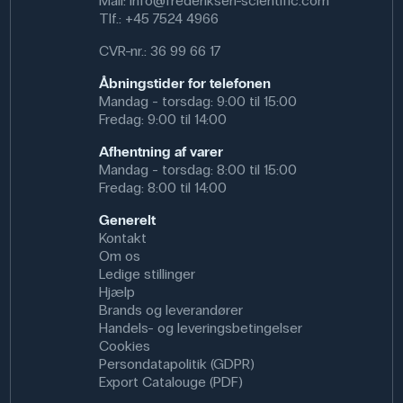
Mail:
info@frederiksen-scientific.com
Tlf.:
+45 7524 4966
CVR-nr.: 36 99 66 17
Åbningstider for telefonen
Mandag - torsdag: 9:00 til 15:00
Fredag: 9:00 til 14:00
Afhentning af varer
Mandag - torsdag: 8:00 til 15:00
Fredag: 8:00 til 14:00
Generelt
Kontakt
Om os
Ledige stillinger
Hjælp
Brands og leverandører
Handels- og leveringsbetingelser
Cookies
Persondatapolitik (GDPR)
Export Catalouge (PDF)