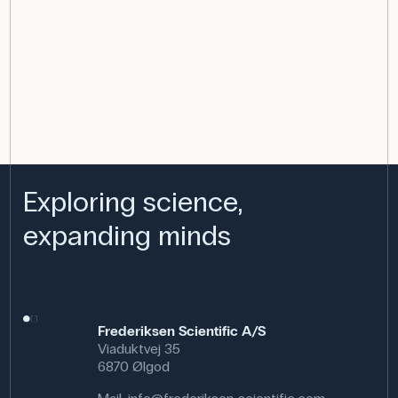
Exploring science,
expanding minds
Frederiksen Scientific A/S
Viaduktvej 35
6870 Ølgod