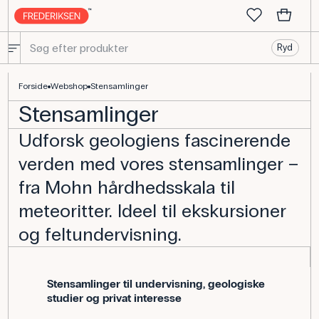
Ryd
Stensamlinger - Fra bjergarter til meteorit
Forside
Webshop
Stensamlinger
Stensamlinger
Udforsk geologiens fascinerende
verden med vores stensamlinger –
fra Mohn hårdhedsskala til
meteoritter. Ideel til ekskursioner
og feltundervisning.
Stensamlinger til undervisning, geologiske
studier og privat interesse