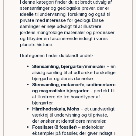
I denne kategori finder du et bredt udvalg af
stensamlinger og geologiske prøver, der er
ideelle til undervisning, forskning og også til
private med interesse for geologi. Disse
samlinger er nøje udvalgt til at illustrere
jordens mangfoldige materialer og processer
og tilbyder en fascinerende indsigt i vores
planets historie.
I kategorien finder du blandt andet:
Stensamling, bjergarter/mineraler
– en
alsidig samling til at udforske forskellige
bjergarter og deres dannelse.
Stensamling, metamorfe, sedimentære
og magmatiske bjergarter
– perfekt til
at illustrere de tre hovedtyper af
bjergarter.
Hårdhedsskala, Mohs
– et uundværligt
værktøj til undervisning og til private,
der ønsker at identificere mineraler.
Fossilsæt (8 fossiler)
– indeholder
eksempler på fossiler, der giver indsigt i