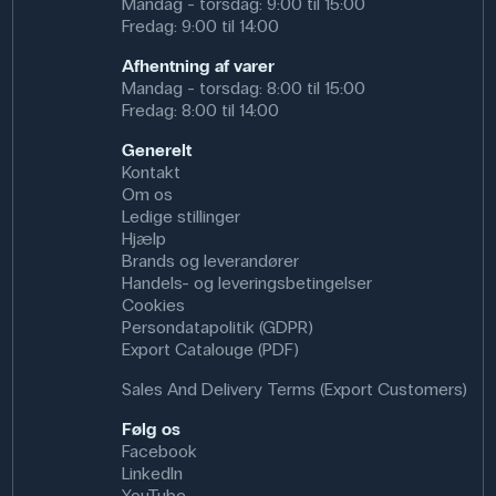
Mandag - torsdag: 9:00 til 15:00
Fredag: 9:00 til 14:00
Afhentning af varer
Mandag - torsdag: 8:00 til 15:00
Fredag: 8:00 til 14:00
Generelt
Kontakt
Om os
Ledige stillinger
Hjælp
Brands og leverandører
Handels- og leveringsbetingelser
Cookies
Persondatapolitik (GDPR)
Export Catalouge (PDF)
Sales And Delivery Terms (Export Customers)
Følg os
Facebook
LinkedIn
YouTube