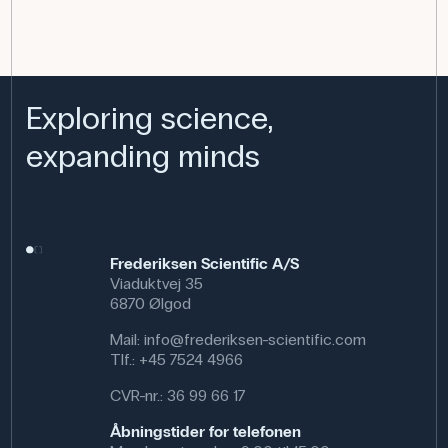
Exploring science,
expanding minds
Frederiksen Scientific A/S
Viaduktvej 35
6870 Ølgod
Mail:
info@frederiksen-scientific.com
Tlf.:
+45 7524 4966
CVR-nr.: 36 99 66 17
Åbningstider for telefonen