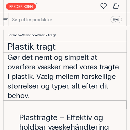
Ryd
Plasttragte - Køb udstyr til laboratoriet online
Forside
Webshop
Plastik tragt
Plastik tragt
Gør det nemt og simpelt at
overføre væsker med vores tragte
i plastik. Vælg mellem forskellige
størrelser og typer, alt efter dit
behov.
Plasttragte – Effektiv og
holdbar væskehåndtering