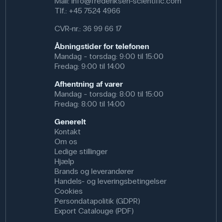
Mail:
info@frederiksen-scientific.com
Tlf.:
+45 7524 4966
CVR-nr.: 36 99 66 17
Åbningstider for telefonen
Mandag - torsdag: 9:00 til 15:00
Fredag: 9:00 til 14:00
Afhentning af varer
Mandag - torsdag: 8:00 til 15:00
Fredag: 8:00 til 14:00
Generelt
Kontakt
Om os
Ledige stillinger
Hjælp
Brands og leverandører
Handels- og leveringsbetingelser
Cookies
Persondatapolitik (GDPR)
Export Catalouge (PDF)