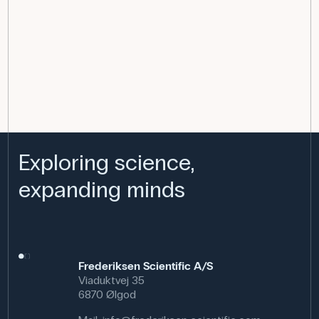
Exploring science,
expanding minds
Frederiksen Scientific A/S
Viaduktvej 35
6870 Ølgod