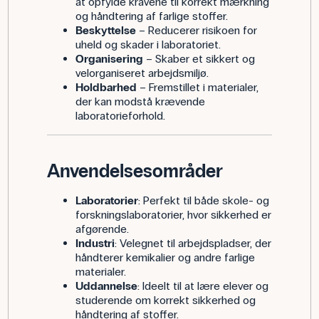
at opfylde kravene til korrekt mærkning
og håndtering af farlige stoffer.
Beskyttelse
– Reducerer risikoen for
uheld og skader i laboratoriet.
Organisering
– Skaber et sikkert og
velorganiseret arbejdsmiljø.
Holdbarhed
– Fremstillet i materialer,
der kan modstå krævende
laboratorieforhold.
Anvendelsesområder
Laboratorier
: Perfekt til både skole- og
forskningslaboratorier, hvor sikkerhed er
afgørende.
Industri
: Velegnet til arbejdspladser, der
håndterer kemikalier og andre farlige
materialer.
Uddannelse
: Ideelt til at lære elever og
studerende om korrekt sikkerhed og
håndtering af stoffer.