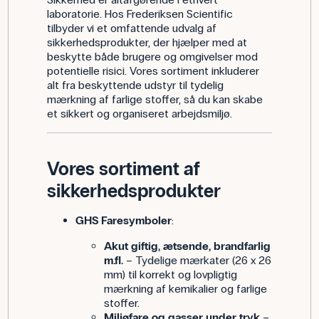
laboratorie. Hos Frederiksen Scientific
tilbyder vi et omfattende udvalg af
sikkerhedsprodukter, der hjælper med at
beskytte både brugere og omgivelser mod
potentielle risici. Vores sortiment inkluderer
alt fra beskyttende udstyr til tydelig
mærkning af farlige stoffer, så du kan skabe
et sikkert og organiseret arbejdsmiljø.
Vores sortiment af
sikkerhedsprodukter
GHS Faresymboler
:
Akut giftig, ætsende, brandfarlig
m.fl.
– Tydelige mærkater (26 x 26
mm) til korrekt og lovpligtig
mærkning af kemikalier og farlige
stoffer.
Miljøfare og gasser under tryk
–