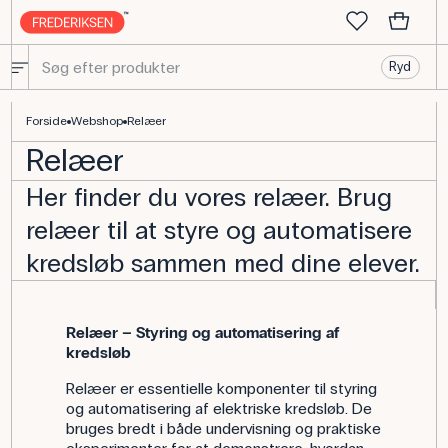
Ryd
Relæer - køb alt udstyr til fysik her
Forside
Webshop
Relæer
Relæer
Her finder du vores relæer. Brug
relæer til at styre og automatisere
kredsløb sammen med dine elever.
Relæer – Styring og automatisering af
kredsløb
Relæer er essentielle komponenter til styring
og automatisering af elektriske kredsløb. De
bruges bredt i både undervisning og praktiske