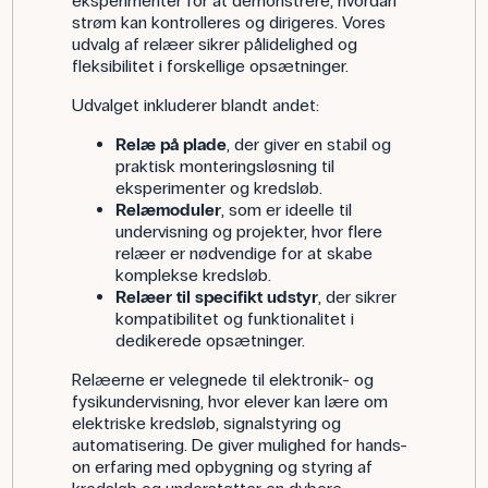
eksperimenter for at demonstrere, hvordan
strøm kan kontrolleres og dirigeres. Vores
udvalg af relæer sikrer pålidelighed og
fleksibilitet i forskellige opsætninger.
Udvalget inkluderer blandt andet:
Relæ på plade
, der giver en stabil og
praktisk monteringsløsning til
eksperimenter og kredsløb.
Relæmoduler
, som er ideelle til
undervisning og projekter, hvor flere
relæer er nødvendige for at skabe
komplekse kredsløb.
Relæer til specifikt udstyr
, der sikrer
kompatibilitet og funktionalitet i
dedikerede opsætninger.
Relæerne er velegnede til elektronik- og
fysikundervisning, hvor elever kan lære om
elektriske kredsløb, signalstyring og
automatisering. De giver mulighed for hands-
on erfaring med opbygning og styring af