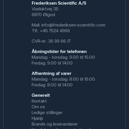
Frederiksen Scientific A/S
Viaduktvej 35
6870 Ølgod
Mail:
info@frederiksen-scientific.com
Tlf.:
+45 7524 4966
CVR-nr.: 36 99 66 17
Åbningstider for telefonen
Mandag - torsdag: 9:00 til 15:00
Fredag: 9:00 til 14:00
Afhentning af varer
Mandag - torsdag: 8:00 til 15:00
Fredag: 8:00 til 14:00
Generelt
Kontakt
Om os
Ledige stillinger
Hjælp
Brands og leverandører