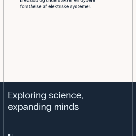
kredsløb og understøtter en dybere
forståelse af elektriske systemer.
Exploring science,
expanding minds