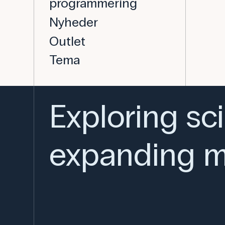
programmering
Nyheder
Outlet
Tema
Exploring sc
expanding m