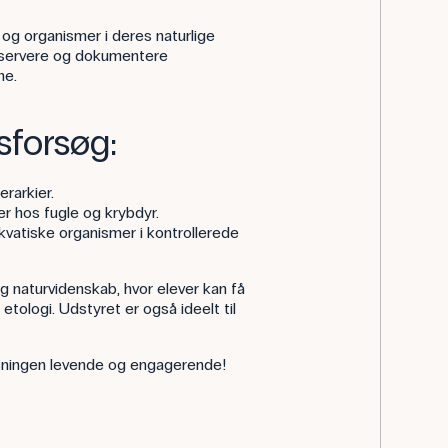
og organismer i deres naturlige
observere og dokumentere
ne.
sforsøg:
erarkier.
ier hos fugle og krybdyr.
akvatiske organismer i kontrollerede
g naturvidenskab, hvor elever kan få
etologi. Udstyret er også ideelt til
isningen levende og engagerende!