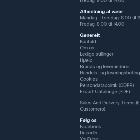
Fredag: 9:00 til 14:00
Afhentning af varer
Mandag - torsdag: 8:00 til 
Fredag: 8:00 til 14:00
Generelt
Kontakt
Om os
Ledige stillinger
Hjælp
Brands og leverandører
Handels- og leveringsbeting
Cookies
Persondatapolitik (GDPR)
Export Catalouge (PDF)
Sales And Delivery Terms (E
Customers)
Følg os
Facebook
LinkedIn
YouTube