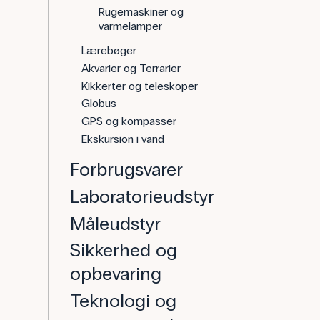
Rugemaskiner og
varmelamper
Lærebøger
Akvarier og Terrarier
Kikkerter og teleskoper
Globus
GPS og kompasser
Ekskursion i vand
Forbrugsvarer
Laboratorieudstyr
Måleudstyr
Sikkerhed og
opbevaring
Teknologi og