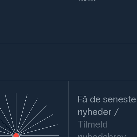
Få de seneste
nyheder
Tilmeld
nyhedsbrev