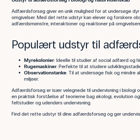
Adfærdsforsøg giver en unik mulighed for at undersøge dyr 
omgivelser. Med det rette udstyr kan elever og forskere 
adfærdsmønstre, interaktioner og reaktioner på omgivelser
Populært udstyr til adfærd
Myrekolonier
: Ideelle til studier af social adfærd og hi
Rugemaskiner
: Perfekte til at studere udviklingsstad
Observationstanke
: Til at undersøge fisk og mindre 
miljøer.
Adfærdsforsøg er især velegnede til undervisning i biologi o
en praktisk forståelse af teorierne bag økologi, evolution og 
feltstudier og udendørs undervisning.
Find det rette udstyr til dine adfærdsforsøg og gør underv