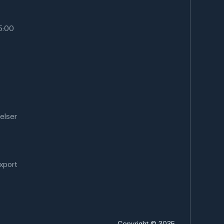
15:00
elser
xport
Copyright © 2025