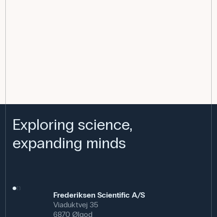
Exploring science,
expanding minds
Frederiksen Scientific A/S
Viaduktvej 35
6870 Ølgod