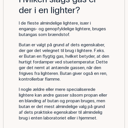
der i en lighter?
I de fleste almindelige lightere, især i
engangs- og genopfyldelige lightere, bruges
butangas som brændstof.
Butan er valgt på grund af dets egenskaber,
der gør det velegnet til brug i lightere. F.eks.
er Butan en flygtig gas, hvilket betyder, at den
hurtigt fordamper ved stuetemperatur. Dette
gør det nemt at antænde gassen, når den
frigives fra lighteren. Butan giver også en ren,
kontrollerbar flamme.
I nogle ældre eller mere specialiserede
lightere kan andre gasser såsom propan eller
en blanding af butan og propan bruges, men
butan er det mest almindelige valg på grund
af dets praktiske egenskaber til almindelig
brug i enten laboratoriet eller i hjemmet.