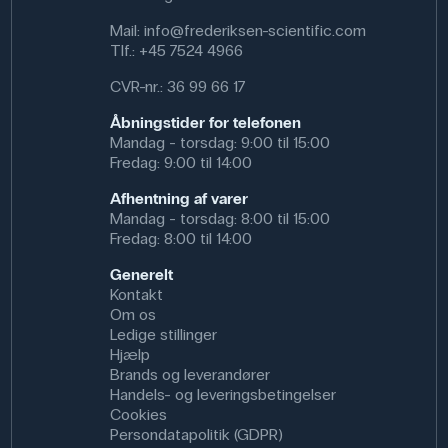
Mail:
info@frederiksen-scientific.com
Tlf.:
+45 7524 4966
CVR-nr.: 36 99 66 17
Åbningstider for telefonen
Mandag - torsdag: 9:00 til 15:00
Fredag: 9:00 til 14:00
Afhentning af varer
Mandag - torsdag: 8:00 til 15:00
Fredag: 8:00 til 14:00
Generelt
Kontakt
Om os
Ledige stillinger
Hjælp
Brands og leverandører
Handels- og leveringsbetingelser
Cookies
Persondatapolitik (GDPR)