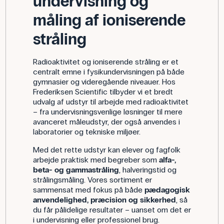
undervisning og
måling af ioniserende
stråling
Radioaktivitet og ioniserende stråling er et
centralt emne i fysikundervisningen på både
gymnasier og videregående niveauer. Hos
Frederiksen Scientific tilbyder vi et bredt
udvalg af udstyr til arbejde med radioaktivitet
– fra undervisningsvenlige løsninger til mere
avanceret måleudstyr, der også anvendes i
laboratorier og tekniske miljøer.
Med det rette udstyr kan elever og fagfolk
arbejde praktisk med begreber som
alfa-,
beta- og gammastråling
, halveringstid og
strålingsmåling. Vores sortiment er
sammensat med fokus på både
pædagogisk
anvendelighed, præcision og sikkerhed
, så
du får pålidelige resultater – uanset om det er
i undervisning eller professionel brug.