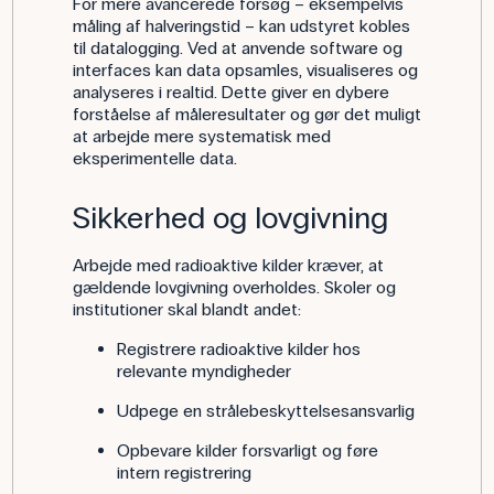
For mere avancerede forsøg – eksempelvis
måling af halveringstid – kan udstyret kobles
til datalogging. Ved at anvende software og
interfaces kan data opsamles, visualiseres og
analyseres i realtid. Dette giver en dybere
forståelse af måleresultater og gør det muligt
at arbejde mere systematisk med
eksperimentelle data.
Sikkerhed og lovgivning
Arbejde med radioaktive kilder kræver, at
gældende lovgivning overholdes. Skoler og
institutioner skal blandt andet:
Registrere radioaktive kilder hos
relevante myndigheder
Udpege en strålebeskyttelsesansvarlig
Opbevare kilder forsvarligt og føre
intern registrering