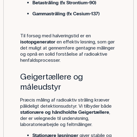
Betastråling (fx Strontium-90)
Gammastråling (fx Cesium-137)
Til forsøg med halveringstid er en
isotopgenerator
en effektiv løsning, som gør
det muligt at gennemføre gentagne målinger
og opnå en solid forståelse af radioaktive
henfaldsprocesser.
Geigertællere og
måleudstyr
Præcis måling af radioaktiv stråling kræver
pålideligt detektionsudstyr. Vi tilbyder både
stationære og håndholdte Geigertællere
,
der er velegnede til undervisning,
laboratoriearbejde og feltmålinger.
Stationære løsninger
giver stabile og