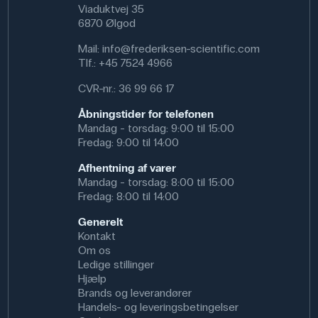
Viaduktvej 35
6870 Ølgod
Mail:
info@frederiksen-scientific.com
Tlf.:
+45 7524 4966
CVR-nr.: 36 99 66 17
Åbningstider for telefonen
Mandag - torsdag: 9:00 til 15:00
Fredag: 9:00 til 14:00
Afhentning af varer
Mandag - torsdag: 8:00 til 15:00
Fredag: 8:00 til 14:00
Generelt
Kontakt
Om os
Ledige stillinger
Hjælp
Brands og leverandører
Handels- og leveringsbetingelser