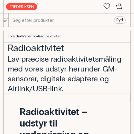
Ryd
Radioaktivitetsmåling Udstyr
Forside
Webshop
Radioaktivitet
Radioaktivitet
Lav præcise radioaktivitetsmåling
med vores udstyr herunder GM-
sensorer, digitale adaptere og
Airlink/USB-link.
Radioaktivitet –
udstyr til