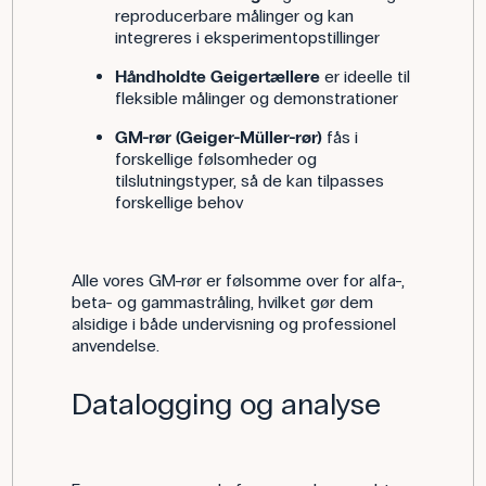
reproducerbare målinger og kan
integreres i eksperimentopstillinger
Håndholdte Geigertællere
er ideelle til
fleksible målinger og demonstrationer
GM-rør (Geiger-Müller-rør)
fås i
forskellige følsomheder og
tilslutningstyper, så de kan tilpasses
forskellige behov
Alle vores GM-rør er følsomme over for alfa-,
beta- og gammastråling, hvilket gør dem
alsidige i både undervisning og professionel
anvendelse.
Datalogging og analyse