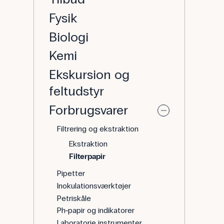
Fysik
Biologi
Kemi
Ekskursion og
feltudstyr
Forbrugsvarer
Filtrering og ekstraktion
Ekstraktion
Filterpapir
Pipetter
Inokulationsværktøjer
Petriskåle
Ph-papir og indikatorer
Laboratorie instrumenter