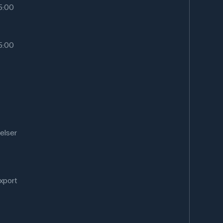
15:00
15:00
elser
xport