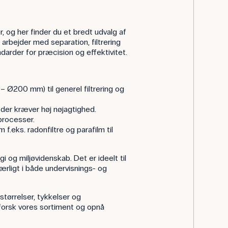
, og her finder du et bredt udvalg af
 arbejder med separation, filtrering
tandarder for præcision og effektivitet.
– Ø200 mm) til generel filtrering og
 der kræver høj nøjagtighed.
processer.
 f.eks. radonfiltre og parafilm til
 og miljøvidenskab. Det er ideelt til
værligt i både undervisnings- og
størrelser, tykkelser og
dforsk vores sortiment og opnå