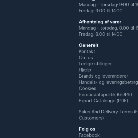
Mandag - torsdag: 9:00 til 
Fredag: 9:00 til 14:00
Afhentning af varer
Mandag - torsdag: 8:00 til 
Fredag: 8:00 til 14:00
Generelt
Kontakt
Om os
Ledige stillinger
Hjælp
Brands og leverandører
Handels- og leveringsbeting
Cookies
Persondatapolitik (GDPR)
Export Catalouge (PDF)
Sales And Delivery Terms (E
Customers)
Følg os
Facebook