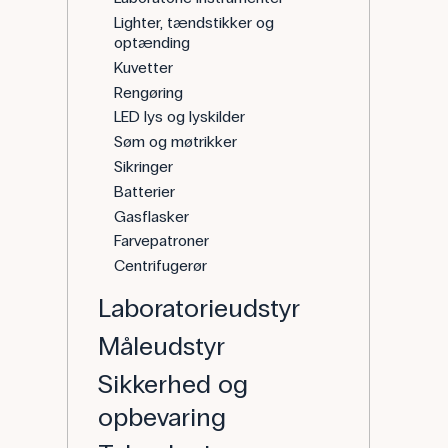
Lighter, tændstikker og
optænding
Kuvetter
Rengøring
LED lys og lyskilder
Søm og møtrikker
Sikringer
Batterier
Gasflasker
Farvepatroner
Centrifugerør
Laboratorieudstyr
Måleudstyr
Sikkerhed og
opbevaring