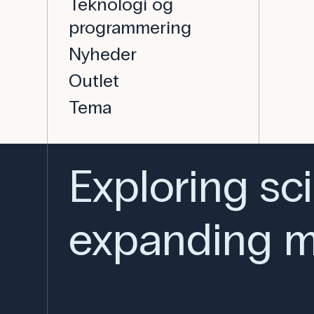
Teknologi og
programmering
Nyheder
Outlet
Tema
Exploring sc
expanding m