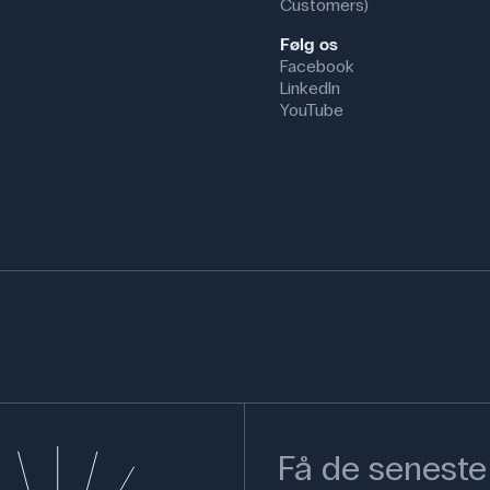
Customers)
Følg os
Facebook
LinkedIn
YouTube
Få de seneste