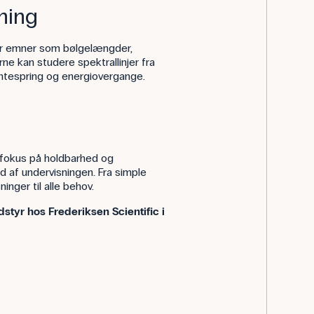
ning
or emner som bølgelængder,
ne kan studere spektrallinjer fra
antespring og energiovergange.
 fokus på holdbarhed og
d af undervisningen. Fra simple
nger til alle behov.
tyr hos Frederiksen Scientific i