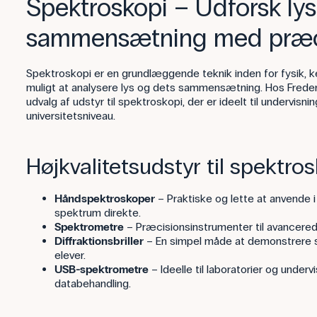
Spektroskopi – Udforsk lys
sammensætning med præci
Spektroskopi er en grundlæggende teknik inden for fysik, k
muligt at analysere lys og dets sammensætning. Hos Frederik
udvalg af udstyr til spektroskopi, der er ideelt til undervis
universitetsniveau.
Højkvalitetsudstyr til spektro
Håndspektroskoper
– Praktiske og lette at anvende i 
spektrum direkte.
Spektrometre
– Præcisionsinstrumenter til avancered
Diffraktionsbriller
– En simpel måde at demonstrere sp
elever.
USB-spektrometre
– Ideelle til laboratorier og underv
databehandling.