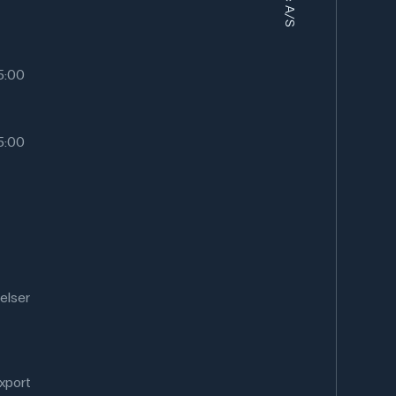
15:00
15:00
elser
xport