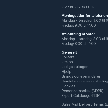
CVR-nr.: 36 99 66 17
Åbningstider for telefonen
Mandag - torsdag: 9:00 til 
Fredag: 9:00 til 14:00
Afhentning af varer
Mandag - torsdag: 8:00 til 
Fredag: 8:00 til 14:00
Generelt
Kontakt
Om os
Ledige stillinger
Hjælp
Brands og leverandører
Handels- og leveringsbeting
Cookies
Persondatapolitik (GDPR)
Export Catalouge (PDF)
Sales And Delivery Terms (E