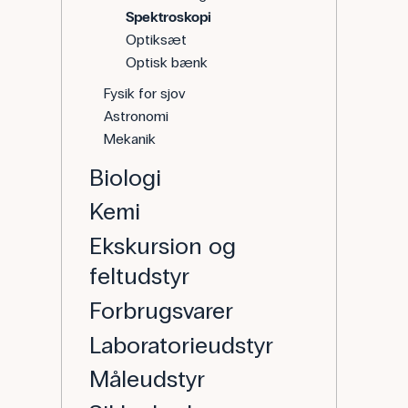
Spektroskopi
Optiksæt
Optisk bænk
Fysik for sjov
Astronomi
Mekanik
Biologi
Kemi
Ekskursion og
feltudstyr
Forbrugsvarer
Laboratorieudstyr
Måleudstyr