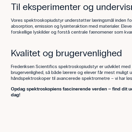
Til eksperimenter og undervis
Vores spektroskopiudstyr understøtter læringsmål inden f
absorption, emission og lysinteraktion med materialer. Elever
forskellige lyskilder og forstå centrale fænomener som kv
Kvalitet og brugervenlighed
Frederiksen Scientifics spektroskopiudstyr er udviklet med
brugervenlighed, så både lærere og elever får mest muligt u
håndspektroskoper til avancerede spektrometre – vi har løsni
Opdag spektroskopiens fascinerende verden – find dit uds
dag!