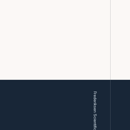
Frederiksen Scientific A/S