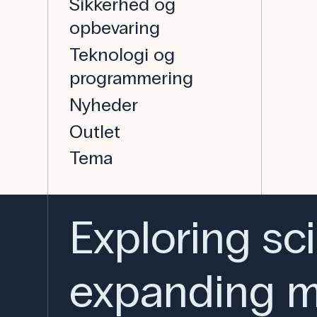
Sikkerhed og
opbevaring
Teknologi og
programmering
Nyheder
Outlet
Tema
Exploring sc
expanding m