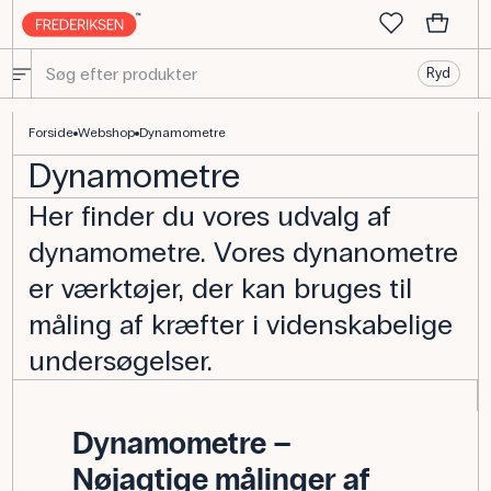
Ryd
Præcise og kvalitetsrige dynanometre - Frederiksen Scientific
Forside
Webshop
Dynamometre
Dynamometre
Her finder du vores udvalg af
dynamometre. Vores dynanometre
er værktøjer, der kan bruges til
måling af kræfter i videnskabelige
undersøgelser.
Dynamometre –
Nøjagtige målinger af