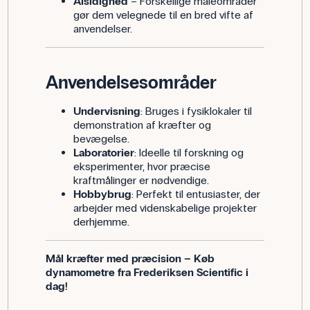
Alsidighed
– Forskellige måleområder
gør dem velegnede til en bred vifte af
anvendelser.
Anvendelsesområder
Undervisning
: Bruges i fysiklokaler til
demonstration af kræfter og
bevægelse.
Laboratorier
: Ideelle til forskning og
eksperimenter, hvor præcise
kraftmålinger er nødvendige.
Hobbybrug
: Perfekt til entusiaster, der
arbejder med videnskabelige projekter
derhjemme.
Mål kræfter med præcision – Køb
dynamometre fra Frederiksen Scientific i
dag!