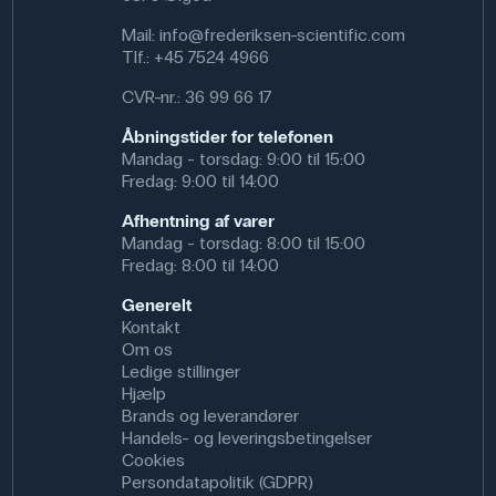
Mail:
info@frederiksen-scientific.com
Tlf.:
+45 7524 4966
CVR-nr.: 36 99 66 17
Åbningstider for telefonen
Mandag - torsdag: 9:00 til 15:00
Fredag: 9:00 til 14:00
Afhentning af varer
Mandag - torsdag: 8:00 til 15:00
Fredag: 8:00 til 14:00
Generelt
Kontakt
Om os
Ledige stillinger
Hjælp
Brands og leverandører
Handels- og leveringsbetingelser
Cookies
Persondatapolitik (GDPR)