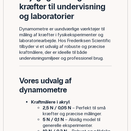
kræfter til undervisning
og laboratorier
Dynamometre er uundværlige værktøjer til
måling af kræfter i fysikeksperimenter og
laboratoriearbejde. Hos Frederiksen Scientific
tilbyder vi et udvalg af robuste og præcise
kraftmålere, der er ideelle til både
undervisningsmiljøer og professionel brug.
Vores udvalg af
dynamometre
Kraftmålere i akryl
:
2,5 N / 0,05 N
– Perfekt til små
kræfter og præcise målinger.
5 N / 0,1 N
– Alsidig model til
generelle eksperimenter.