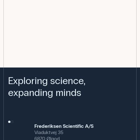
Exploring science,
expanding minds
Frederiksen Scientific A/S
Viaduktvej 35
6870 Ølgod