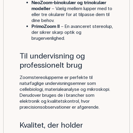
NeoZoom-binokulær og trinokulær
modeller
– Vælg mellem lupper med to
eller tre okularer for at tilpasse dem til
dine behov.
PrimoZoom II
– En avanceret stereolup,
der sikrer skarp optik og
brugervenlighed.
Til undervisning og
professionelt brug
Zoomstereolupperne er perfekte til
naturfaglige undervisningsemner som
cellebiologi, materialeanalyse og mikroskopi.
Derudover bruges de i brancher som
elektronik og kvalitetskontrol, hvor
præcisionsobservationer er afgørende.
Kvalitet, der holder