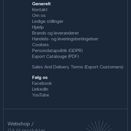
Generelt
Kontakt
Om os
Ledige stillinger
Hjælp
Brands og leverandører
Handels- og leveringsbetingelser
Cookies
Persondatapolitik (GDPR)
Export Catalouge (PDF)
Sales And Delivery Terms (Export Customers)
Følg os
Facebook
LinkedIn
YouTube
Webshop
Gå til produkter