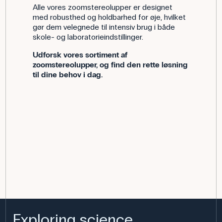
Alle vores zoomstereolupper er designet
med robusthed og holdbarhed for øje, hvilket
gør dem velegnede til intensiv brug i både
skole- og laboratorieindstillinger.
Udforsk vores sortiment af
zoomstereolupper, og find den rette løsning
til dine behov i dag.
Exploring science,