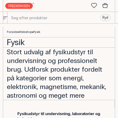
Ryd
Stort udvalg af fysik udstyr til undervisning og professionelt brug
Forside
Webshop
Fysik
Fysik
Stort udvalg af fysikudstyr til
undervisning og professionelt
brug. Udforsk produkter fordelt
på kategorier som energi,
elektronik, magnetisme, mekanik,
astronomi og meget mere
Fysikudstyr til undervisning, laboratorier og