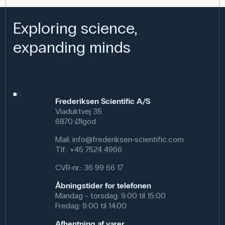
Exploring science,
expanding minds
Frederiksen Scientific A/S
Viaduktvej 35
6870 Ølgod
Mail:
info@frederiksen-scientific.com
Tlf.:
+45 7524 4966
CVR-nr.: 36 99 66 17
Åbningstider for telefonen
Mandag - torsdag: 9:00 til 15:00
Fredag: 9:00 til 14:00
Afhentning af varer