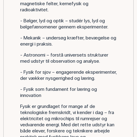
magnetiske felter, kernefysik og
radioaktivitet.
- Bølger, lyd og optik – studér lys, lyd og
bølgefænomener gennem eksperimenter.
- Mekanik – undersøg kræfter, bevægelse og
energi i praksis.
- Astronomi – forstå universets strukturer
med udstyr til observation og analyse.
- Fysik for sjov – engagerende eksperimenter,
der vækker nysgerrighed og læring.
- Fysik som fundament for læring og
innovation
Fysik er grundlaget for mange af de
teknologiske fremskridt, vi kender i dag – fra
elektricitet og mikrochips til rumrejser og
vedvarende energi. Med det rette udstyr kan
både elever, forskere og teknikere arbejde
praktisk med fysikkens love og