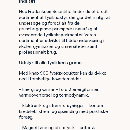
industri
Hos Frederiksen Scientific finder du et bredt
sortiment af fysikudstyr, der gør det muligt at
undersøge og forstå alt fra de
grundlæggende principper i naturfag til
avancerede fysikeksperimenter. Vores
sortiment er udviklet til både undervisning i
skoler, gymnasier og universiteter samt
professionelt brug.
Udstyr til alle fysikkens grene
Med knap 900 fysikprodukter kan du dykke
ned i forskellige hovedområder:
- Energi og varme – forstå energiformer,
varmeoverførsel og termodynamik.
- Elektronik og strømforsyninger – lær om
kredsløb, strøm og spænding med praktiske
forsøg.
- Magnetisme og atomfysik – udforsk