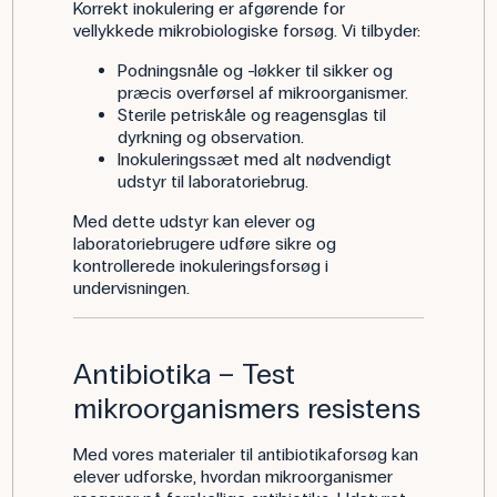
Korrekt inokulering er afgørende for
vellykkede mikrobiologiske forsøg. Vi tilbyder:
Podningsnåle og -løkker til sikker og
præcis overførsel af mikroorganismer.
Sterile petriskåle og reagensglas til
dyrkning og observation.
Inokuleringssæt med alt nødvendigt
udstyr til laboratoriebrug.
Med dette udstyr kan elever og
laboratoriebrugere udføre sikre og
kontrollerede inokuleringsforsøg i
undervisningen.
Antibiotika – Test
mikroorganismers resistens
Med vores materialer til antibiotikaforsøg kan
elever udforske, hvordan mikroorganismer