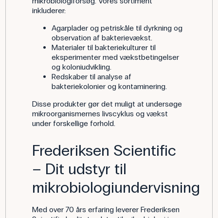
mikrobiologiforsøg. Vores sortiment
inkluderer:
Agarplader og petriskåle til dyrkning og
observation af bakterievækst.
Materialer til bakteriekulturer til
eksperimenter med vækstbetingelser
og koloniudvikling.
Redskaber til analyse af
bakteriekolonier og kontaminering.
Disse produkter gør det muligt at undersøge
mikroorganismernes livscyklus og vækst
under forskellige forhold.
Frederiksen Scientific
– Dit udstyr til
mikrobiologiundervisning
Med over 70 års erfaring leverer Frederiksen