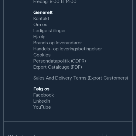
Fredag: 8:00 til 14:00
Generelt
Kontakt
Om os
Ledige stillinger
Hjælp
Brands og leverandører
Handels- og leveringsbetingelser
Cookies
Persondatapolitik (GDPR)
Export Catalouge (PDF)
Sales And Delivery Terms (Export Customers)
Følg os
Facebook
LinkedIn
YouTube