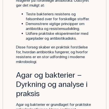
reagerer på forskellige antibiotika. Udstyret
gør det muligt at:
Teste bakteriers resistens og
følsomhed over for forskellige stoffer.
Demonstrere vigtige principper om
antibiotika og resistensudvikling.
Udføre praktiske eksperimenter med
agarplader og antibiotikadisks.
Disse forsøg skaber en praktisk forståelse
for, hvordan antibiotika fungerer, og hvorfor
resistens er en stor udfordring i moderne
mikrobiologi.
Agar og bakterier –
Dyrkning og analyse i
praksis
Agar og bakterier er grundlaget for praktiske