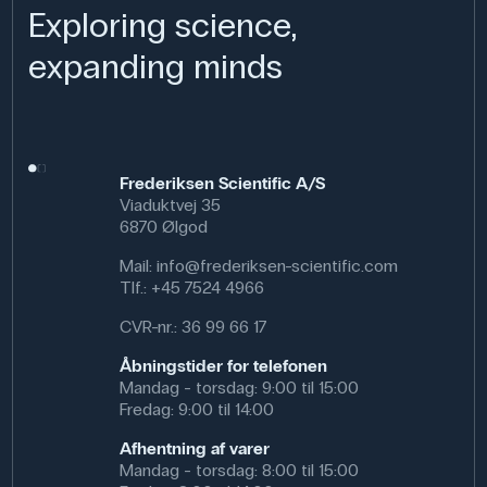
Exploring science,
expanding minds
Frederiksen Scientific A/S
Viaduktvej 35
6870 Ølgod
Mail:
info@frederiksen-scientific.com
Tlf.:
+45 7524 4966
CVR-nr.: 36 99 66 17
Åbningstider for telefonen
Mandag - torsdag: 9:00 til 15:00
Fredag: 9:00 til 14:00
Afhentning af varer
Mandag - torsdag: 8:00 til 15:00