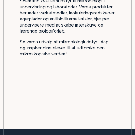
Scientific kvalitetsudstyr til mikrobiologi i
undervisning og laboratorier. Vores produkter,
herunder vækstmedier, inokuleringsredskaber,
agarplader og antibiotikamaterialer, hjælper
undervisere med at skabe interaktive og
lærerige biologiforløb.
Se vores udvalg af mikrobiologiudstyr i dag –
og inspirér dine elever til at udforske den
mikroskopiske verden!