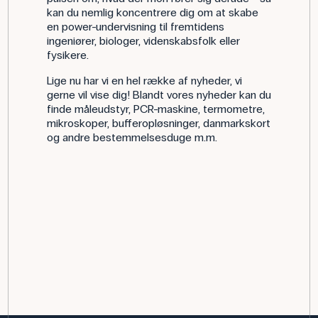
kan du nemlig koncentrere dig om at skabe
en power-undervisning til fremtidens
ingeniører, biologer, videnskabsfolk eller
fysikere.
Lige nu har vi en hel række af nyheder, vi
gerne vil vise dig! Blandt vores nyheder kan du
finde måleudstyr, PCR-maskine, termometre,
mikroskoper, bufferopløsninger, danmarkskort
og andre bestemmelsesduge m.m.