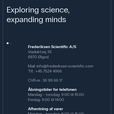
Exploring science,
expanding minds
Frederiksen Scientific A/S
Viaduktvej 35
6870 Ølgod
Mail:
info@frederiksen-scientific.com
Tlf.:
+45 7524 4966
CVR-nr.: 36 99 66 17
Åbningstider for telefonen
Mandag - torsdag: 9:00 til 15:00
Fredag: 9:00 til 14:00
Afhentning af varer
Mandag - torsdag: 8:00 til 15:00