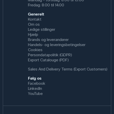
Fredag: 8:00 til 14:00
Generelt
Kontakt
Om os
Ledige stillinger
Hjælp
Brands og leverandører
Handels- og leveringsbetingelser
Cookies
Persondatapolitik (GDPR)
Export Catalouge (PDF)
Sales And Delivery Terms (Export Customers)
Følg os
Facebook
LinkedIn
YouTube