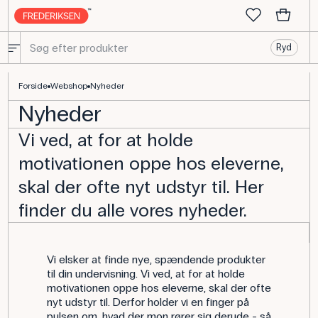
Ryd
Nyheder - Vi har tilføjet nye produkter
Forside
Webshop
Nyheder
Nyheder
Vi ved, at for at holde
motivationen oppe hos eleverne,
skal der ofte nyt udstyr til. Her
finder du alle vores nyheder.
Vi elsker at finde nye, spændende produkter
til din undervisning. Vi ved, at for at holde
motivationen oppe hos eleverne, skal der ofte
nyt udstyr til. Derfor holder vi en finger på
pulsen om, hvad der mon rører sig derude - så